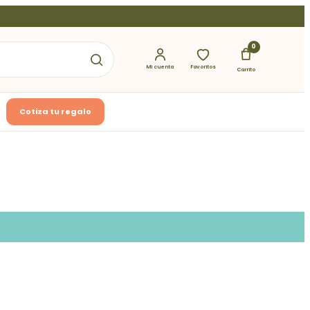
0
Mi cuenta
Favoritos
Carrito
Cotiza tu regalo