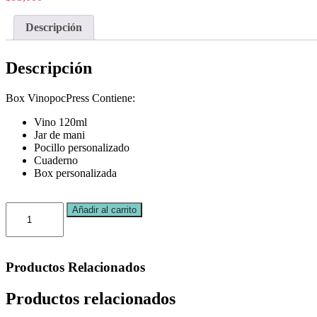
Descripción
Descripción
Box VinopocPress Contiene:
Vino 120ml
Jar de mani
Pocillo personalizado
Cuaderno
Box personalizada
Box
Añadir al carrito
VinopocPress
cantidad
Productos
Relacionados
Productos relacionados