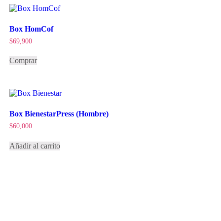
Box HomCof
$
69,900
Comprar
Box BienestarPress (Hombre)
$
60,000
Añadir al carrito