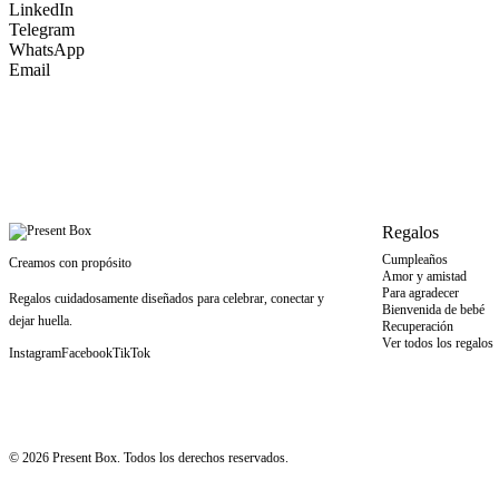
LinkedIn
Telegram
WhatsApp
Email
Regalos
Cumpleaños
Creamos con propósito
Amor y amistad
Para agradecer
Regalos cuidadosamente diseñados para celebrar, conectar y
Bienvenida de bebé
dejar huella.
Recuperación
Ver todos los regalos
Instagram
Facebook
TikTok
©
2026
Present Box. Todos los derechos reservados.