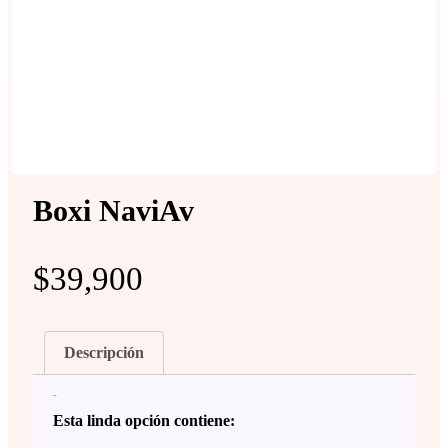
Boxi NaviAv
$
39,900
Descripción
Descripción
Esta linda opción contiene: