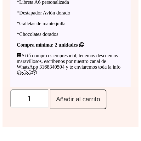
*Libreta A6 personalizada
*Destapador Avión dorado
*Galletas de mantequilla
*Chocolates dorados
Compra mínima: 2 unidades 🤗
🏢Si tú compra es empresarial, tenemos descuentos
maravillosos, escribenos por nuestro canal de
WhatsApp 3168340504 y te enviaremos toda la info
😉🤗🤗🤭
Boxi
NaviAv
Añadir al carrito
cantidad