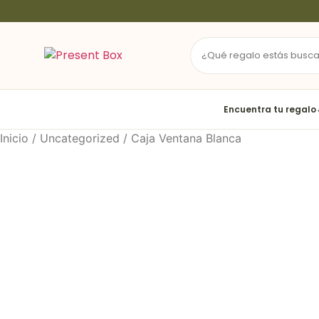
Ir
al
contenido
Encuentra tu regalo
Inicio
/
Uncategorized
/ Caja Ventana Blanca