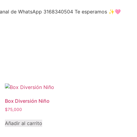
o canal de WhatsApp 3168340504 Te esperamos ✨🩷
Box Diversión Niño
$
75,000
Añadir al carrito