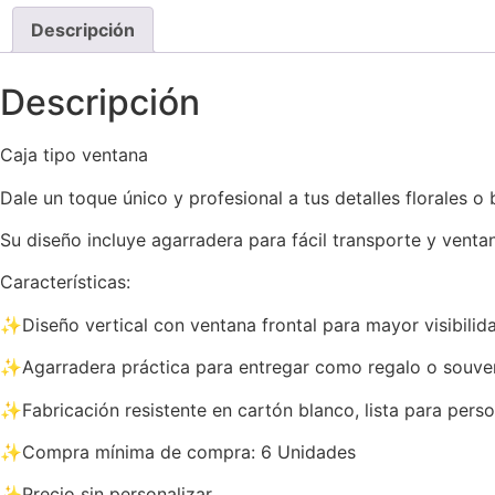
Descripción
Descripción
Caja tipo ventana
Dale un toque único y profesional a tus detalles florales o 
Su diseño incluye agarradera para fácil transporte y ventana
Características:
✨Diseño vertical con ventana frontal para mayor visibilid
✨Agarradera práctica para entregar como regalo o souven
✨Fabricación resistente en cartón blanco, lista para person
✨Compra mínima de compra: 6 Unidades
✨Precio sin personalizar