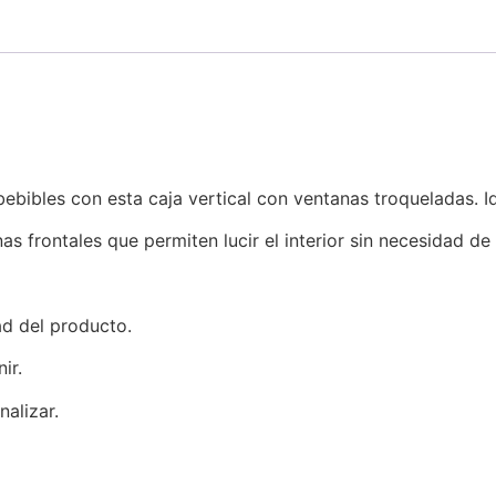
bebibles con esta caja vertical con ventanas troqueladas. Id
s frontales que permiten lucir el interior sin necesidad de 
ad del producto.
ir.
alizar.