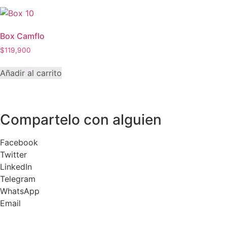
Box Camflo
$
119,900
Añadir al carrito
Compartelo
con alguien
Facebook
Twitter
LinkedIn
Telegram
WhatsApp
Email