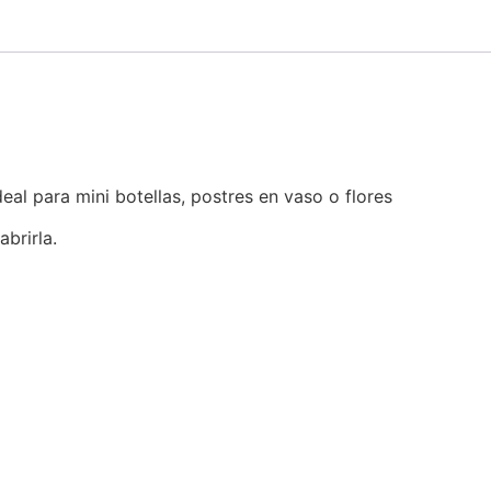
eal para mini botellas, postres en vaso o flores
abrirla.