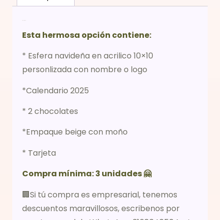
Descripción
Esta hermosa opción contiene:
* Esfera navideña en acrilico 10×10
personlizada con nombre o logo
*Calendario 2025
* 2 chocolates
*Empaque beige con moño
* Tarjeta
Compra mínima: 3 unidades 🤗
🏢Si tú compra es empresarial, tenemos
descuentos maravillosos, escribenos por