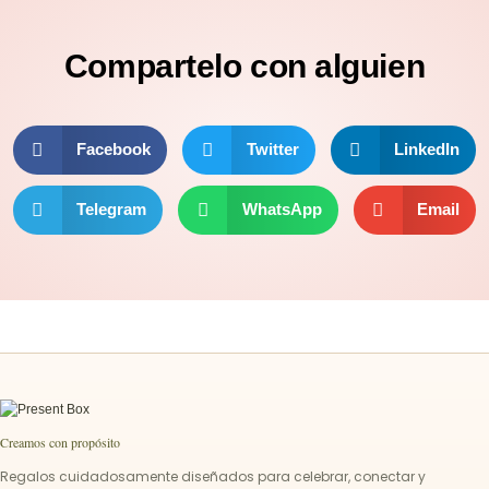
Compartelo
con alguien
Facebook
Twitter
LinkedIn
Telegram
WhatsApp
Email
Creamos con propósito
Regalos cuidadosamente diseñados para celebrar, conectar y