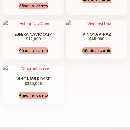
Añadir al carrito
ESFERA NAVICOMP
VINONAVI PAZ
$
12,900
$
65,000
Añadir al carrito
Añadir al carrito
VINONAVI ROSSE
$
220,000
Añadir al carrito