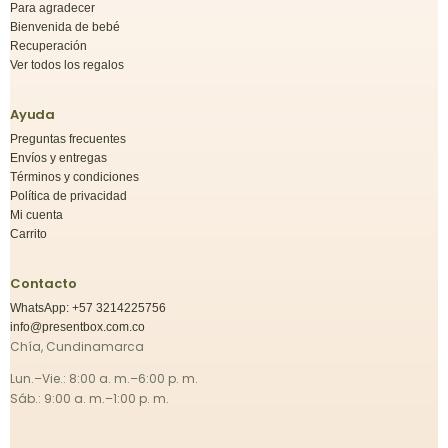
Para agradecer
Bienvenida de bebé
Recuperación
Ver todos los regalos
Ayuda
Preguntas frecuentes
Envíos y entregas
Términos y condiciones
Política de privacidad
Mi cuenta
Carrito
Contacto
WhatsApp: +57 3214225756
info@presentbox.com.co
Chía, Cundinamarca
Lun.–Vie.: 8:00 a. m.–6:00 p. m.
Sáb.: 9:00 a. m.–1:00 p. m.