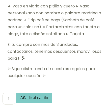
🔸 Vaso en vidrio con pitillo y cuero🔸 Vaso
personalizado con nombre o palabra madrina o
padrino 🔸Drip coffee bags (Sachets de café
para un solo uso) 🔸Portaretratos con tarjeta a
elegir, foto o diseño solicitado🔸 Tarjeta
Si tú compra son más de 3 unidades,
contáctanos, tenemos descuentos maravillosos
para ti 🕺
✨ Sigue disfrutando de nuestros regalos para
cualquier ocasión ✨
Añadir al carrito