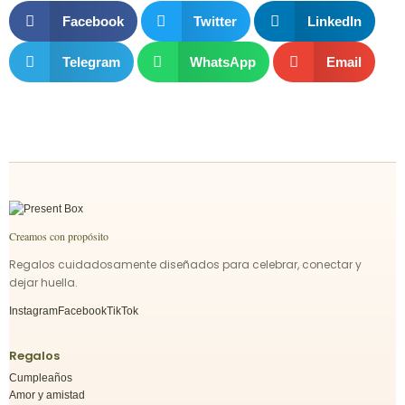
Facebook
Twitter
LinkedIn
Telegram
WhatsApp
Email
Creamos con propósito
Regalos cuidadosamente diseñados para celebrar, conectar y
dejar huella.
Instagram
Facebook
TikTok
Regalos
Cumpleaños
Amor y amistad