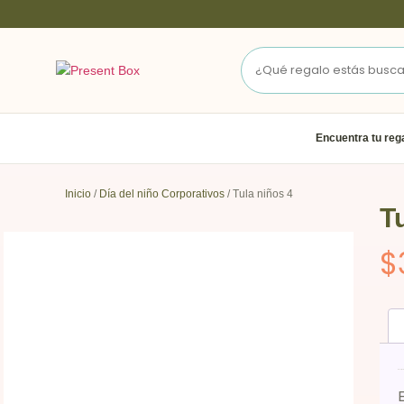
Encuentra tu reg
Inicio
/
Día del niño Corporativos
/ Tula niños 4
T
$
Descripci