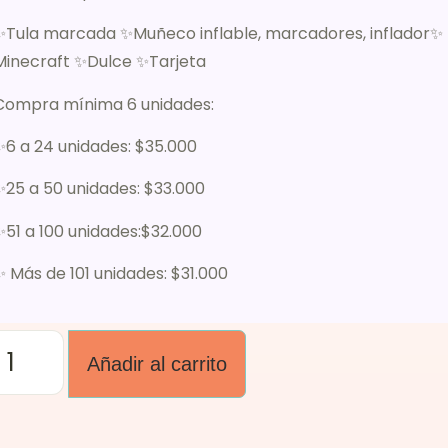
✨Tula marcada ✨Muñeco inflable, marcadores, inflador✨
Minecraft ✨Dulce ✨Tarjeta
Compra mínima 6 unidades:
✨6 a 24 unidades: $35.000
✨25 a 50 unidades: $33.000
✨51 a 100 unidades:$32.000
✨ Más de 101 unidades: $31.000
Añadir al carrito