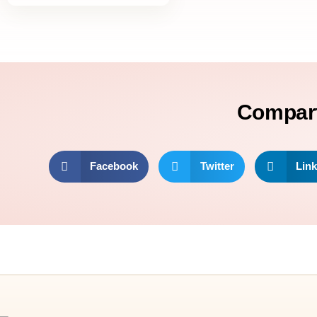
Compar
Facebook
Twitter
Link