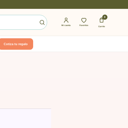
0
Mi cuenta
Favoritos
Carrito
Cotiza tu regalo