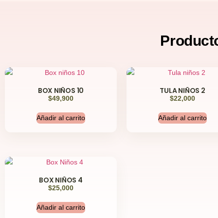
Product
BOX NIÑOS 10
TULA NIÑOS 2
$
49,900
$
22,000
Añadir al carrito
Añadir al carrito
BOX NIÑOS 4
$
25,000
Añadir al carrito