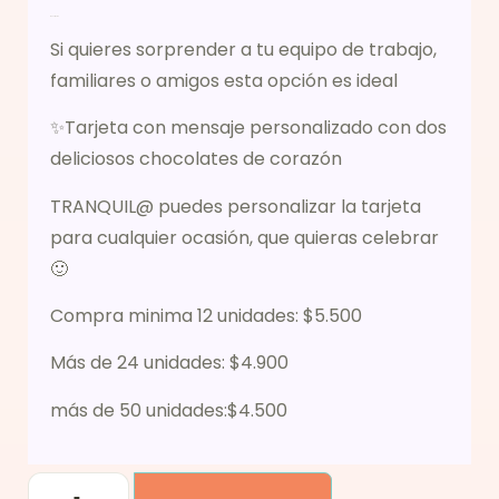
Descripción
Si quieres sorprender a tu equipo de trabajo,
familiares o amigos esta opción es ideal
✨Tarjeta con mensaje personalizado con dos
deliciosos chocolates de corazón
TRANQUIL@ puedes personalizar la tarjeta
para cualquier ocasión, que quieras celebrar
🙂
Compra minima 12 unidades: $5.500
Más de 24 unidades: $4.900
más de 50 unidades:$4.500