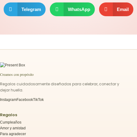
Telegram
WhatsApp
Email
Creamos con propósito
Regalos cuidadosamente diseñados para celebrar, conectar y
dejar huella.
Instagram
Facebook
TikTok
Regalos
Cumpleaños
Amor y amistad
Para agradecer