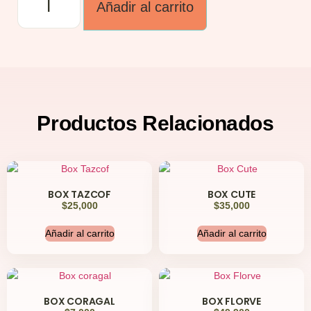
Añadir al carrito
Productos
Relacionados
BOX TAZCOF
BOX CUTE
$
25,000
$
35,000
Añadir al carrito
Añadir al carrito
BOX CORAGAL
BOX FLORVE