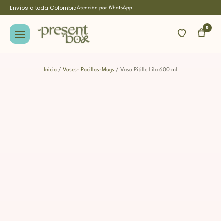
Envíos a toda Colombia
Atención por WhatsApp
0
Inicio
/
Vasos- Pocillos-Mugs
/ Vaso Pitillo Lila 600 ml