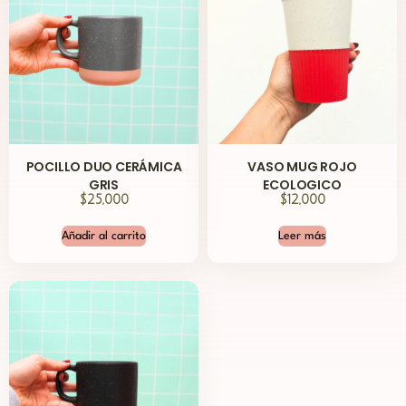
POCILLO DUO CERÁMICA
VASO MUG ROJO
GRIS
ECOLOGICO
$
25,000
$
12,000
Añadir al carrito
Leer más