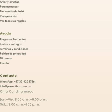
Amor y amistad
Para agradecer
Bienvenida de bebé
Recuperación
Ver todos los regalos
Ayuda
Preguntas frecuentes
Envíos y entregas
Términos y condiciones
Política de privacidad
Mi cuenta
Carrito
Contacto
WhatsApp: +57 3214225756
info@presentbox.com.co
Chía, Cundinamarca
Lun.–Vie.: 8:00 a. m.–6:00 p. m.
Sáb.: 9:00 a. m.–1:00 p. m.