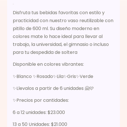
Descripción
Disfruta tus bebidas favoritas con estilo y
practicidad con nuestro vaso reutilizable con
pitillo de 600 ml. Su diseño moderno en
colores mate lo hace ideal para llevar al
trabajo, la universidad, el gimnasio o incluso
para tu despedida de soltera
Disponible en colores vibrantes:
✨Blanco ✨Rosado✨Lila✨Gris✨Verde
✨Llevalos a partir de 6 unidades 🤗🩷
✨Precios por cantidades:
6 a 12 unidades: $23.000
13 a 50 Unidades: $21.000