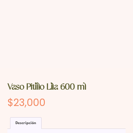
Vaso Pitillo Lila 600 ml
$
23,000
Descripción