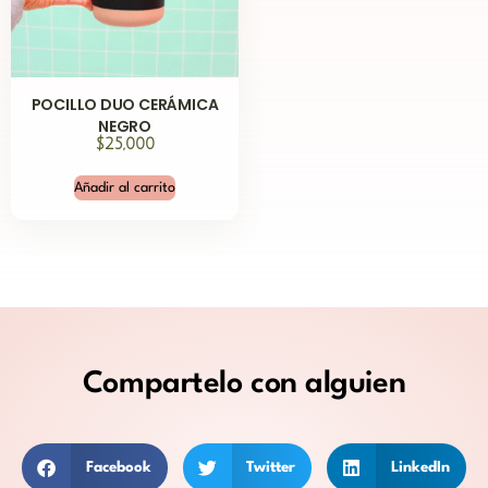
POCILLO DUO CERÁMICA
NEGRO
$
25,000
Añadir al carrito
Compartelo
con alguien
Facebook
Twitter
LinkedIn