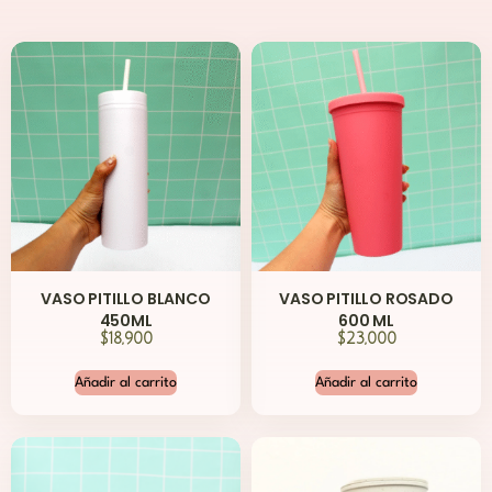
VASO PITILLO BLANCO
VASO PITILLO ROSADO
450ML
600 ML
$
18,900
$
23,000
Añadir al carrito
Añadir al carrito