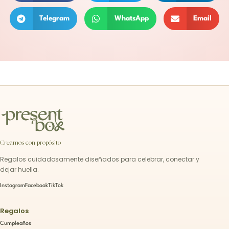
Telegram
WhatsApp
Email
Creamos con propósito
Regalos cuidadosamente diseñados para celebrar, conectar y
dejar huella.
Instagram
Facebook
TikTok
Regalos
Cumpleaños