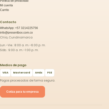
Política de privacidad
Mi cuenta
Carrito
Contacto
WhatsApp: +57 3214225756
info@presentbox.com.co
Chía, Cundinamarca
Lun.–Vie.: 8:00 a. m.–6:00 p. m.
Sáb.: 9:00 a. m.–1:00 p. m.
Medios de pago
VISA
Mastercard
AmEx
PSE
Pagos procesados de forma segura.
Cotiza para tu empresa