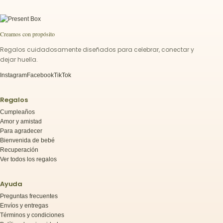
Creamos con propósito
Regalos cuidadosamente diseñados para celebrar, conectar y
dejar huella.
Instagram
Facebook
TikTok
Regalos
Cumpleaños
Amor y amistad
Para agradecer
Bienvenida de bebé
Recuperación
Ver todos los regalos
Ayuda
Preguntas frecuentes
Envíos y entregas
Términos y condiciones