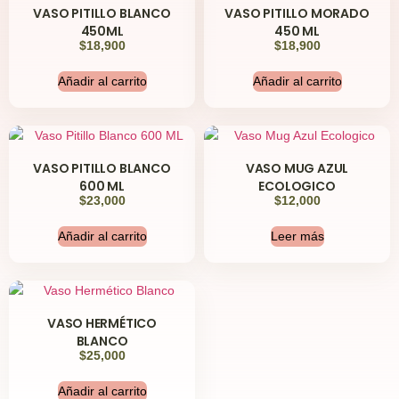
VASO PITILLO BLANCO
VASO PITILLO MORADO
450ML
450 ML
$
18,900
$
18,900
Añadir al carrito
Añadir al carrito
VASO PITILLO BLANCO
VASO MUG AZUL
600 ML
ECOLOGICO
$
23,000
$
12,000
Añadir al carrito
Leer más
VASO HERMÉTICO
BLANCO
$
25,000
Añadir al carrito