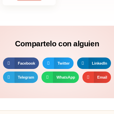
Compartelo
con alguien
Facebook
Twitter
LinkedIn
Telegram
WhatsApp
Email