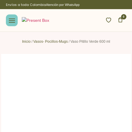
Envíos a toda Colombia
Atención por WhatsApp
0
Inicio
/
Vasos- Pocillos-Mugs
/ Vaso Pitillo Verde 600 ml