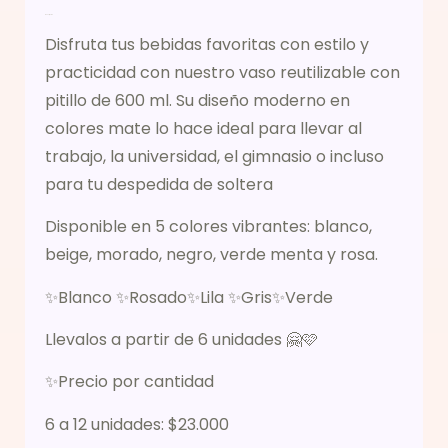
Descripción
Disfruta tus bebidas favoritas con estilo y
practicidad con nuestro vaso reutilizable con
pitillo de 600 ml. Su diseño moderno en
colores mate lo hace ideal para llevar al
trabajo, la universidad, el gimnasio o incluso
para tu despedida de soltera
Disponible en 5 colores vibrantes: blanco,
beige, morado, negro, verde menta y rosa.
✨Blanco ✨Rosado✨Lila ✨Gris✨Verde
Llevalos a partir de 6 unidades 🤗🩷
✨Precio por cantidad
6 a 12 unidades: $23.000