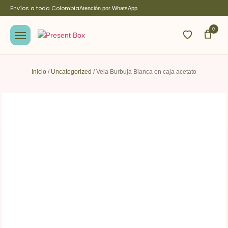
Envíos a toda Colombia
Atención por WhatsApp
0
Inicio
/
Uncategorized
/ Vela Burbuja Blanca en caja acetato