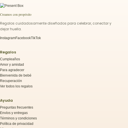
Creamos con propósito
Regalos cuidadosamente diseñados para celebrar, conectar y
dejar huella.
Instagram
Facebook
TikTok
Regalos
Cumpleaños
Amor y amistad
Para agradecer
Bienvenida de bebé
Recuperación
Ver todos los regalos
Ayuda
Preguntas frecuentes
Envíos y entregas
Términos y condiciones
Política de privacidad