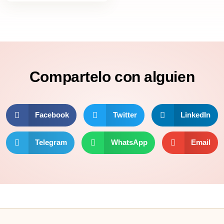
Compartelo
con alguien
Facebook
Twitter
LinkedIn
Telegram
WhatsApp
Email