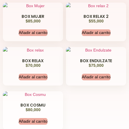
BOX MUJER
BOX RELAX 2
$
85,000
$
55,000
Añadir al carrito
Añadir al carrito
BOX RELAX
BOX ENDULZATE
$
70,000
$
75,000
Añadir al carrito
Añadir al carrito
BOX COSMU
$
80,000
Añadir al carrito