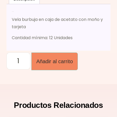
Descripción
Vela burbuja en caja de acetato con moño y
tarjeta
Cantidad mínima: 12 Unidades
Añadir al carrito
Productos
Relacionados