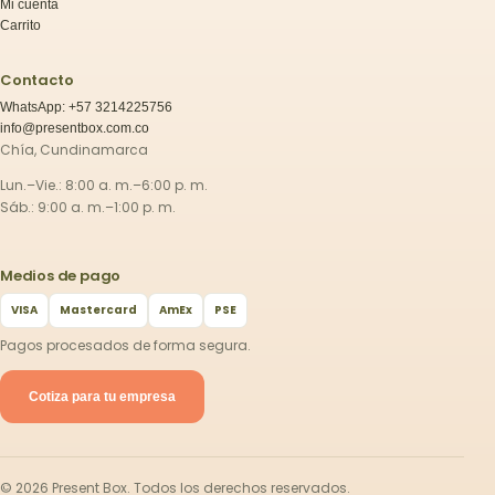
Mi cuenta
Carrito
Contacto
WhatsApp: +57 3214225756
info@presentbox.com.co
Chía, Cundinamarca
Lun.–Vie.: 8:00 a. m.–6:00 p. m.
Sáb.: 9:00 a. m.–1:00 p. m.
Medios de pago
VISA
Mastercard
AmEx
PSE
Pagos procesados de forma segura.
Cotiza para tu empresa
©
2026
Present Box. Todos los derechos reservados.