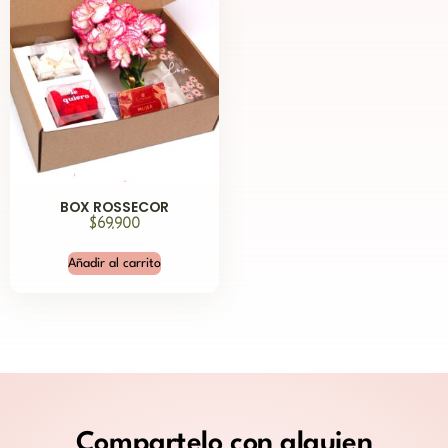
BOX ROSSECOR
$
69,900
Añadir al carrito
Compartelo
con alguien