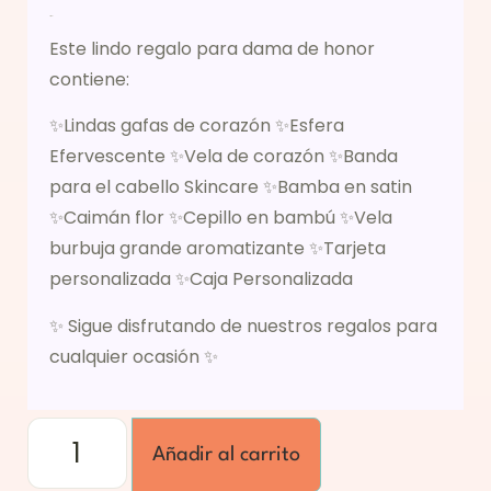
Descripción
Este lindo regalo para dama de honor
contiene:
✨Lindas gafas de corazón ✨Esfera
Efervescente ✨Vela de corazón ✨Banda
para el cabello Skincare ✨Bamba en satin
✨Caimán flor ✨Cepillo en bambú ✨Vela
burbuja grande aromatizante ✨Tarjeta
personalizada ✨Caja Personalizada
✨ Sigue disfrutando de nuestros regalos para
cualquier ocasión ✨
Añadir al carrito