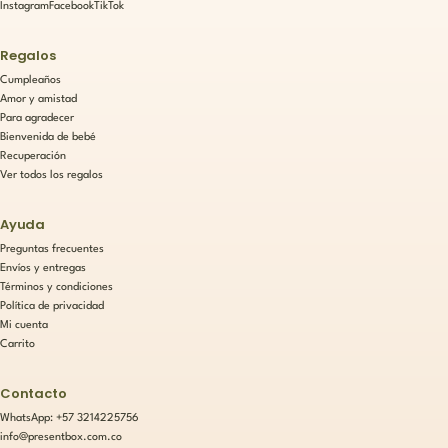
Instagram
Facebook
TikTok
Regalos
Cumpleaños
Amor y amistad
Para agradecer
Bienvenida de bebé
Recuperación
Ver todos los regalos
Ayuda
Preguntas frecuentes
Envíos y entregas
Términos y condiciones
Política de privacidad
Mi cuenta
Carrito
Contacto
WhatsApp: +57 3214225756
info@presentbox.com.co