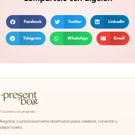
Facebook
Twitter
LinkedIn
Telegram
WhatsApp
Email
Creamos con propósito
Regalos cuidadosamente diseñados para celebrar, conectar y
dejar huella.