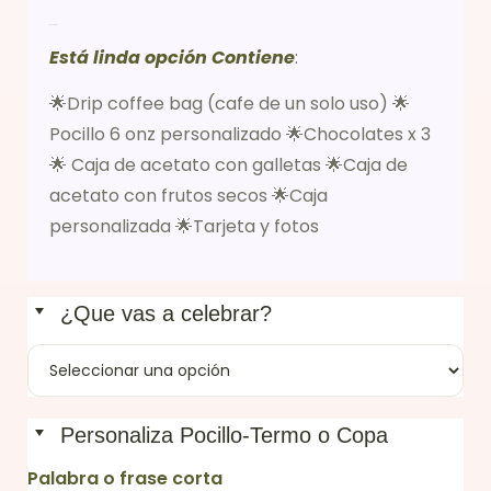
Descripción
Está linda opción Contiene
:
🌟Drip coffee bag (cafe de un solo uso) 🌟
Pocillo 6 onz personalizado 🌟Chocolates x 3
🌟 Caja de acetato con galletas 🌟Caja de
acetato con frutos secos 🌟Caja
personalizada 🌟Tarjeta y fotos
¿Que vas a celebrar?
Personaliza Pocillo-Termo o Copa
Palabra o frase corta