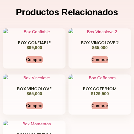
Productos
Relacionados
BOX CONFIABLE
BOX VINCOLOVE 2
$
99,900
$
65,000
Comprar
Comprar
BOX VINCOLOVE
BOX COFFEHOM
$
65,000
$
129,900
Comprar
Comprar