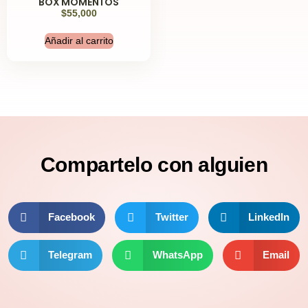
BOX MOMENTOS
$
55,000
Añadir al carrito
Compartelo
con alguien
Facebook
Twitter
LinkedIn
Telegram
WhatsApp
Email