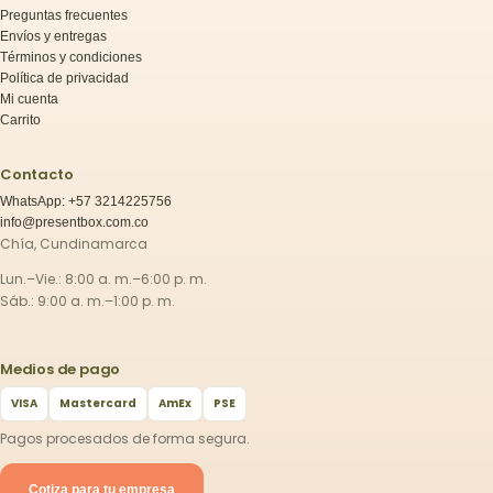
Preguntas frecuentes
Envíos y entregas
Términos y condiciones
Política de privacidad
Mi cuenta
Carrito
Contacto
WhatsApp: +57 3214225756
info@presentbox.com.co
Chía, Cundinamarca
Lun.–Vie.: 8:00 a. m.–6:00 p. m.
Sáb.: 9:00 a. m.–1:00 p. m.
Medios de pago
VISA
Mastercard
AmEx
PSE
Pagos procesados de forma segura.
Cotiza para tu empresa