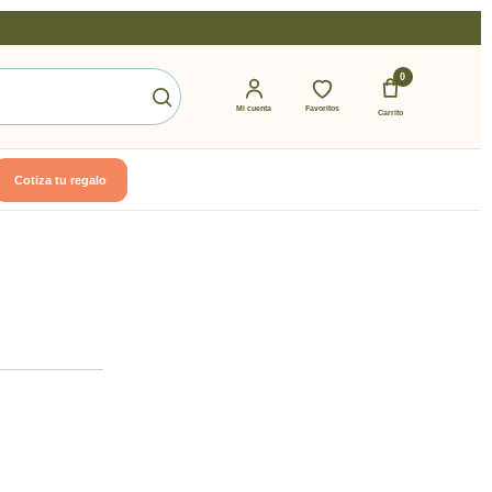
0
Mi cuenta
Favoritos
Carrito
Cotiza tu regalo