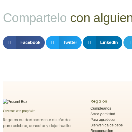
Compartelo
con alguie
Facebook
Twitter
LinkedIn
Regalos
Cumpleaños
Creamos con propósito
Amor y amistad
Regalos cuidadosamente diseñados
Para agradecer
para celebrar, conectar y dejar huella.
Bienvenida de bebé
Recuperación