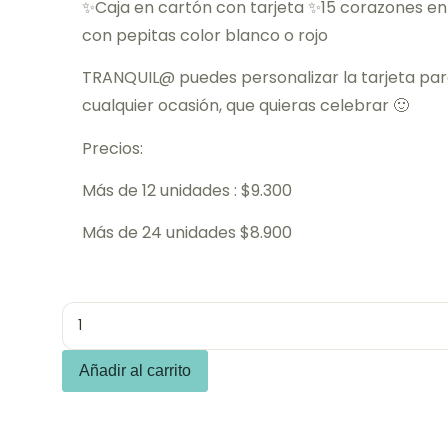
✨Caja en cartón con tarjeta ✨15 corazones e
con pepitas color blanco o rojo
TRANQUIL@ puedes personalizar la tarjeta pa
cualquier ocasión, que quieras celebrar 🙂
Precios:
Más de 12 unidades : $9.300
Más de 24 unidades $8.900
Añadir al carrito