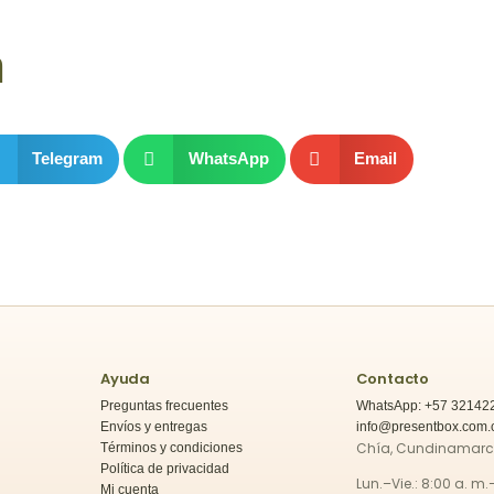
n
Telegram
WhatsApp
Email
Ayuda
Contacto
Preguntas frecuentes
WhatsApp: +57 32142
Envíos y entregas
info@presentbox.com.
Chía, Cundinamar
Términos y condiciones
Política de privacidad
Lun.–Vie.: 8:00 a. m.
Mi cuenta