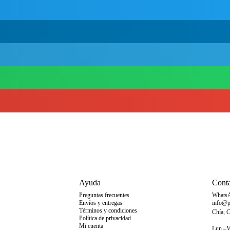
Ayuda
Cont
Preguntas frecuentes
Whats
Envíos y entregas
info@p
Términos y condiciones
Chía, 
Política de privacidad
Mi cuenta
Lun.–Vi