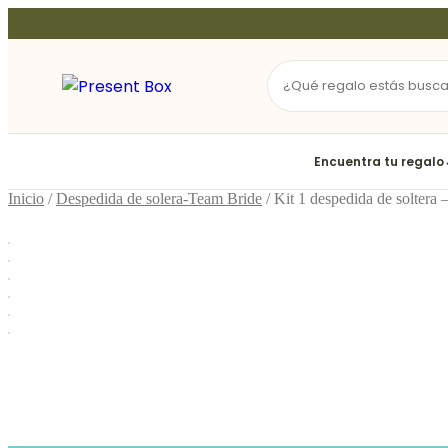
Ir
al
contenido
Encuentra tu regalo
Inicio
/
Despedida de solera-Team Bride
/ Kit 1 despedida de soltera 