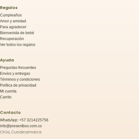
Regalos
Cumpleaños
Amor y amistad
Para agradecer
Bienvenida de bebé
Recuperación
Ver todos los regalos
Ayuda
Preguntas frecuentes
Envíos y entregas
Términos y condiciones
Política de privacidad
Mi cuenta
Carrito
Contacto
WhatsApp: +57 3214225756
info@presentbox.com.co
Chía, Cundinamarca