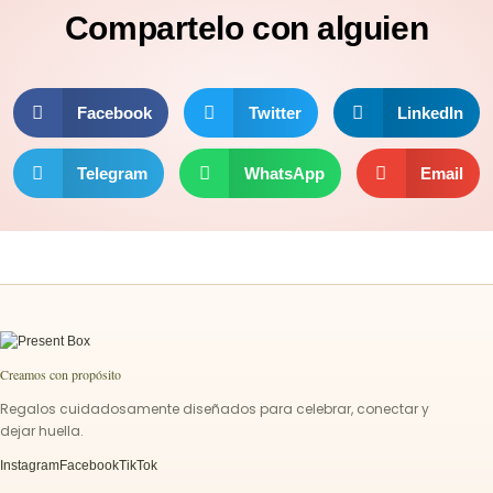
Compartelo
con alguien
Facebook
Twitter
LinkedIn
Telegram
WhatsApp
Email
Creamos con propósito
Regalos cuidadosamente diseñados para celebrar, conectar y
dejar huella.
Instagram
Facebook
TikTok