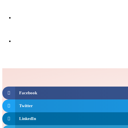
Facebook
Twitter
LinkedIn