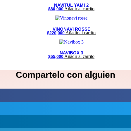
NAVITUL YAM! 2
Añadir al carrito
$
80,000
VINONAVI ROSSE
Añadir al carrito
$
220,000
NAVIBOX 3
Añadir al carrito
$
55,000
Compartelo
con alguien