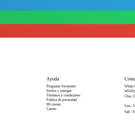
Ayuda
Cont
Preguntas frecuentes
Whats
Envíos y entregas
info@p
Términos y condiciones
Chía, 
Política de privacidad
Mi cuenta
Lun.–Vi
Carrito
Sáb.: 9