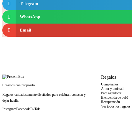
Telegram
WhatsApp
Email
Regalos
Cumpleaños
Creamos con propósito
Amor y amistad
Para agradecer
Regalos cuidadosamente diseñados para celebrar, conectar y
Bienvenida de bebé
dejar huella.
Recuperación
Ver todos los regalos
Instagram
Facebook
TikTok