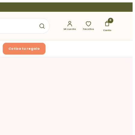
0
Mi cuenta
Favoritos
Carrito
Cotiza tu regalo