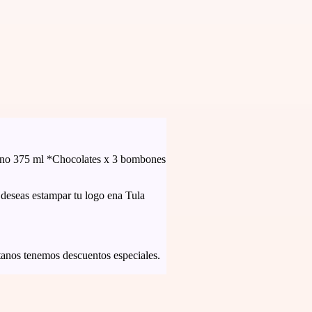
Vino 375 ml *Chocolates x 3 bombones
deseas estampar tu logo ena Tula
ctanos tenemos descuentos especiales.