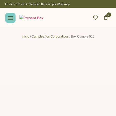
Envíos a toda Colombia
Atención por WhatsApp
0
Inicio
/
Cumpleaños Corporativos
/ Box Cumple 015