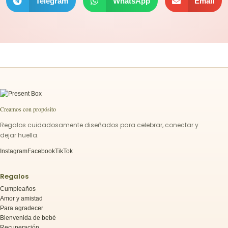
Telegram
WhatsApp
Email
Creamos con propósito
Regalos cuidadosamente diseñados para celebrar, conectar y
dejar huella.
Instagram
Facebook
TikTok
Regalos
Cumpleaños
Amor y amistad
Para agradecer
Bienvenida de bebé
Recuperación