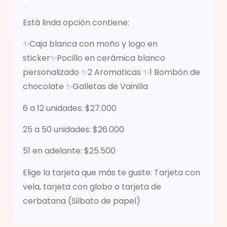
Descripción
Está linda opción contiene:
✨Caja blanca con moño y logo en
sticker✨Pocillo en cerámica blanco
personalizado ✨2 Aromaticas ✨1 Bombón de
chocolate ✨Galletas de Vainilla
6 a 12 unidades: $27.000
25 a 50 unidades: $26.000
51 en adelante: $25.500
Elige la tarjeta que más te guste: Tarjeta con
vela, tarjeta con globo o tarjeta de
cerbatana (Silbato de papel)