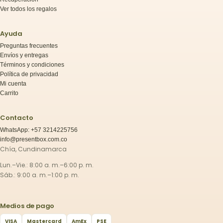
Ver todos los regalos
Ayuda
Preguntas frecuentes
Envíos y entregas
Términos y condiciones
Política de privacidad
Mi cuenta
Carrito
Contacto
WhatsApp: +57 3214225756
info@presentbox.com.co
Chía, Cundinamarca
Lun.–Vie.: 8:00 a. m.–6:00 p. m.
Sáb.: 9:00 a. m.–1:00 p. m.
Medios de pago
VISA
Mastercard
AmEx
PSE